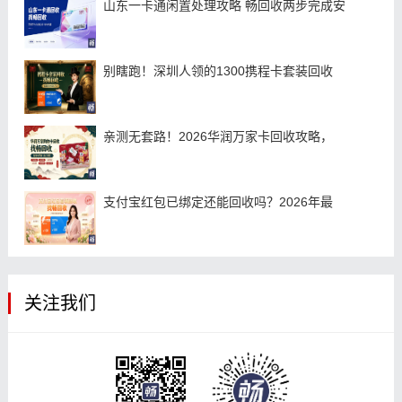
山东一卡通闲置处理攻略 畅回收两步完成安
别瞎跑！深圳人领的1300携程卡套装回收
亲测无套路！2026华润万家卡回收攻略，
支付宝红包已绑定还能回收吗？2026年最
关注我们