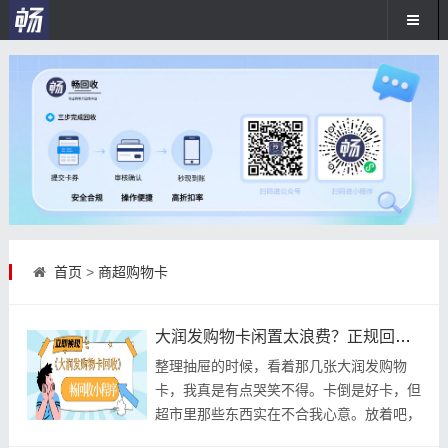
首页
>
商超购物卡
大润发购物卡闲置太浪费？正规回收平台实测：透明公道无隐形扣费
整理抽屉的时候，看着那几张大润发购物
卡，我真是有点哭笑不得。卡倒是好卡，但
超市里那些东西实在不合我心意。放着吧，
眼睁睁看着它快过期，心里总觉得是在扔