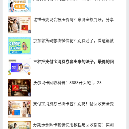
瑞祥卡变现会被压价吗？亲测全额到账，分享
京东领货码想绑微信花？别费劲了，看这篇就
三种把支付宝消费券套出来的法子，最稳的回
沃尔玛卡回收科普：8688开头9折，23
支付宝消费券已绑卡包？别扔！畅回收安全变
分期乐永辉卡套装使用教程与回收指南：实测