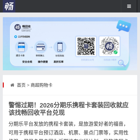
首页
>
商超购物卡
警惕过期！2026分期乐携程卡套装回收就应
该找畅回收平台兑现
分期乐平台发放的携程卡套装，是旅游爱好者的福音，
可用于携程平台预订酒店、机票、景点门票等，实用性