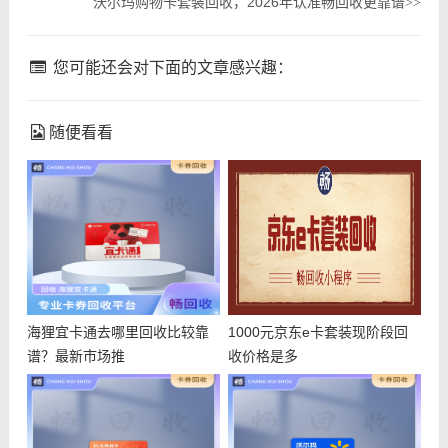
沃尔玛购物卡套装回收，2026年认准畅回收更靠谱
>>
您可能还会对下面的文章感兴趣：
随便看看
海狸宜卡通去哪里回收比较靠
1000元京东e卡套装现阶段回
谱？最新市场推
收价格是多