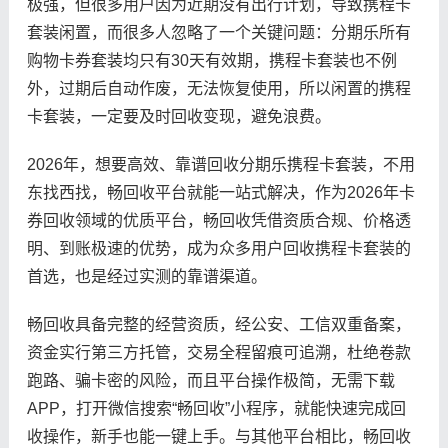
极强，但很多用户因为近期没有出行计划，导致携程卡
套装闲置，而很多人忽略了一个关键问题：分期乐所有
购物卡券套装均只有30天有效期，携程卡套装也不例
外，过期后自动作废，无法恢复使用，所以闲置的携程
卡套装，一定要及时回收变现，避免浪费。
2026年，想要高效、靠谱回收分期乐携程卡套装，不用
东找西找，畅回收平台就能一站式解决，作为2026年卡
券回收领域的优质平台，畅回收凭借资质合规、价格透
明、到账极速的优势，成为众多用户回收携程卡套装的
首选，也是经过实测的靠谱渠道。
畅回收具备完整的经营资质，经公安、工信双重备案，
资金实行第三方托管，交易全程留痕可追溯，杜绝卷款
跑路、骗卡密的风险，而且平台操作极简，无需下载
APP，打开微信搜索“畅回收”小程序，就能快速完成回
收操作，新手也能一键上手。与其他平台相比，畅回收