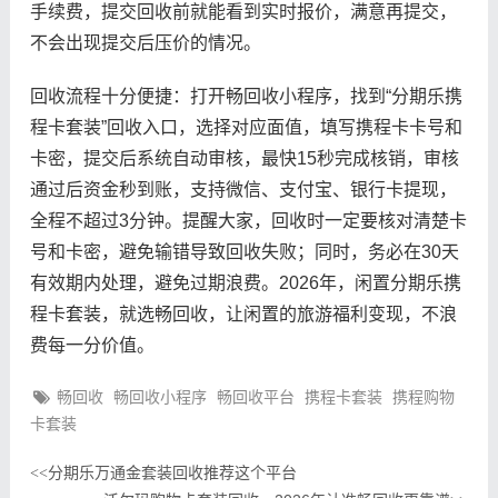
手续费，提交回收前就能看到实时报价，满意再提交，
不会出现提交后压价的情况。
回收流程十分便捷：打开畅回收小程序，找到“分期乐携
程卡套装”回收入口，选择对应面值，填写携程卡卡号和
卡密，提交后系统自动审核，最快15秒完成核销，审核
通过后资金秒到账，支持微信、支付宝、银行卡提现，
全程不超过3分钟。提醒大家，回收时一定要核对清楚卡
号和卡密，避免输错导致回收失败；同时，务必在30天
有效期内处理，避免过期浪费。2026年，闲置分期乐携
程卡套装，就选畅回收，让闲置的旅游福利变现，不浪
费每一分价值。
畅回收
畅回收小程序
畅回收平台
携程卡套装
携程购物
卡套装
分期乐万通金套装回收推荐这个平台
<<