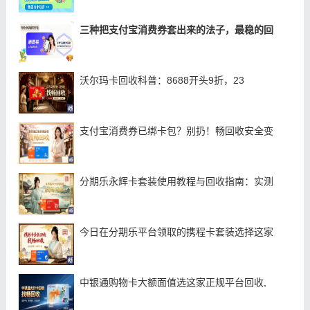
三种把支付宝消费券套出来的法子，最稳的回
沃尔玛卡回收科普：8688开头9折，23
支付宝消费券已绑卡包？别扔！畅回收安全变
分期乐永辉卡套装使用教程与回收指南：实测
今日在分期乐平台领取的携程卡套装选择这家
中银通购物卡大额面值选这家正规平台回收,