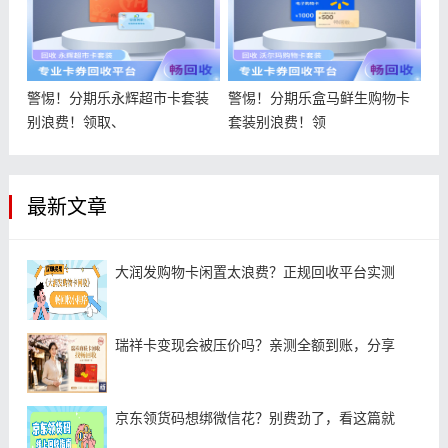
警惕！分期乐永辉超市卡套装
警惕！分期乐盒马鲜生购物卡
别浪费！领取、
套装别浪费！领
最新文章
大润发购物卡闲置太浪费？正规回收平台实测
瑞祥卡变现会被压价吗？亲测全额到账，分享
京东领货码想绑微信花？别费劲了，看这篇就