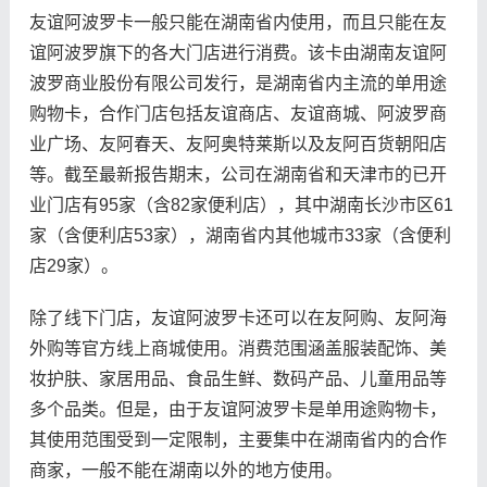
友谊阿波罗卡一般只能在湖南省内使用，而且只能在友
谊阿波罗旗下的各大门店进行消费。该卡由湖南友谊阿
波罗商业股份有限公司发行，是湖南省内主流的单用途
购物卡，合作门店包括友谊商店、友谊商城、阿波罗商
业广场、友阿春天、友阿奥特莱斯以及友阿百货朝阳店
等。截至最新报告期末，公司在湖南省和天津市的已开
业门店有95家（含82家便利店），其中湖南长沙市区61
家（含便利店53家），湖南省内其他城市33家（含便利
店29家）。
除了线下门店，友谊阿波罗卡还可以在友阿购、友阿海
外购等官方线上商城使用。消费范围涵盖服装配饰、美
妆护肤、家居用品、食品生鲜、数码产品、儿童用品等
多个品类。但是，由于友谊阿波罗卡是单用途购物卡，
其使用范围受到一定限制，主要集中在湖南省内的合作
商家，一般不能在湖南以外的地方使用。