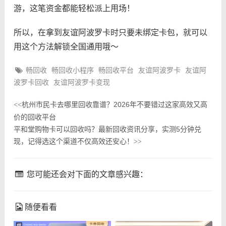
游，这笔资金都能轻松派上用场！
所以，在拿到友谊阿波罗卡时只要未绑定卡包，就可以
用这个方法解锁全国通用哦～
畅回收
畅回收小程序
畅回收平台
友谊阿波罗卡
友谊阿
波罗卡回收
友谊阿波罗卡变现
杭州市民卡去哪里回收靠谱？2026年不要错过这家高效又高
<<
价的回收平台
平和堂购物卡可以回收吗？最新回收资讯分享，实测5分钟兑
现，记得选这个渠道不仅高效还安心！
>>
您可能还会对下面的文章感兴趣：
随便看看