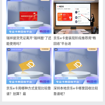
瑞祥提货凭证离开“瑞祥圈”了还
京东e卡套装现阶段推荐用“畅
能使用吗？
回收”平台进
京东e卡用哪种方式变现比较靠
深圳本地京东e卡哪里回收比较
谱？划算？最
靠谱呢？