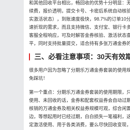
和其他回收平台相比，畅回收的优势十分明显：无
续费，报价透明，提交卡号、卡密后系统自动核
实激活状态），到账速度极快，98.7%的订单1
速折现的需求，而且支持微信、支付宝、银行卡多
客服全程响应，可及时解答金券核验、激活状态查
平，同时支持批量提交，适合持有多张万通金券
三、必看注意事项：30天有效
很多用户因为忽略了分期乐万通金券套装的使用
免踩坑！
第一个重点：分期乐万通金券套装的使用期限，只
使用、未回收的话，金券和配套权益券会自动过期
核销的万通金券及相关权益券规模可观，综合闲
边，等想起用时已经过期，白白损失一笔福利，
定激活使用、用于各类消费，要么尽快回收变现