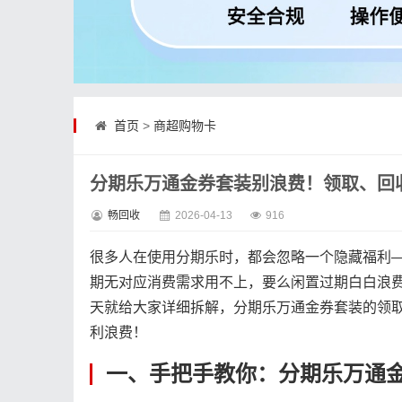
首页
>
商超购物卡
分期乐万通金券套装别浪费！领取、回收
畅回收
2026-04-13
916
很多人在使用分期乐时，都会忽略一个隐藏福利
期无对应消费需求用不上，要么闲置过期白白浪
天就给大家详细拆解，分期乐万通金券套装的领
利浪费！
一、手把手教你：分期乐万通金