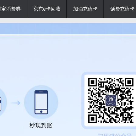
付宝消费券
京东e卡回收
加油充值卡
话费充值卡