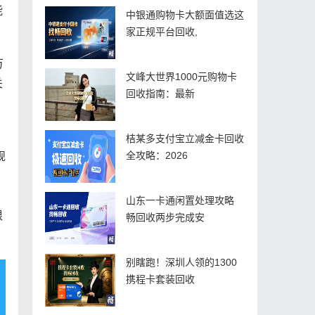
能
中银通购物卡大额面值选这
家正规平台回收,
万
文峰大世界1000元购物卡
关
回收指南：最新
桔某多支付宝立减金卡回收
全攻略：2026
规
山东一卡通闲置处理攻略
根
畅回收两步完成安
别瞎跑！深圳人领的1300
携程卡套装回收