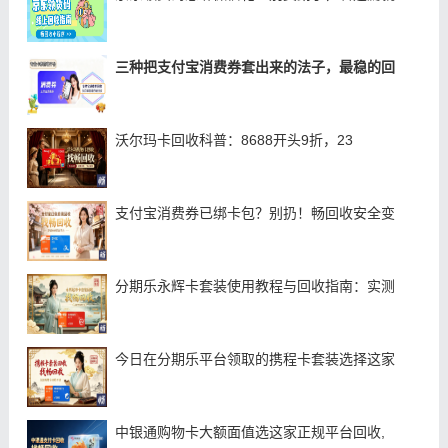
三种把支付宝消费券套出来的法子，最稳的回
沃尔玛卡回收科普：8688开头9折，23
支付宝消费券已绑卡包？别扔！畅回收安全变
分期乐永辉卡套装使用教程与回收指南：实测
今日在分期乐平台领取的携程卡套装选择这家
中银通购物卡大额面值选这家正规平台回收,