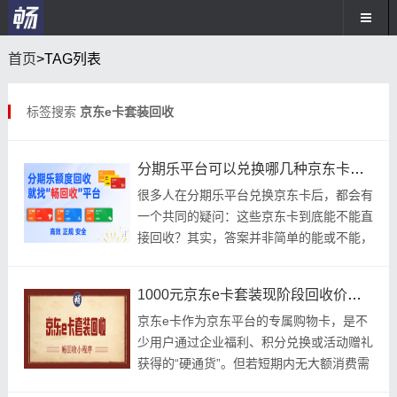
首页
>TAG列表
标签搜索
京东e卡套装回收
分期乐平台可以兑换哪几种京东卡？京东e卡和京东超市卡回收价格一样吗？
很多人在分期乐平台兑换京东卡后，都会有
一个共同的疑问：这些京东卡到底能不能直
接回收？其实，答案并非简单的能或不能，
关键在于你兑换的京东卡类型——不同类型
的京东卡
1000元京东e卡套装现阶段回收价格是多少？
京东e卡作为京东平台的专属购物卡，是不
少用户通过企业福利、积分兑换或活动赠礼
获得的“硬通货”。但若短期内无大额消费需
求，这些e卡很可能因闲置过期或被遗忘角