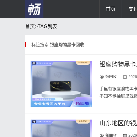
首页
支
首页
>TAG列表
标签搜索
银座购物黑卡回收
畅回收
2026
手里有银座购物黑
不知不觉抽屉里就
畅回收
2026