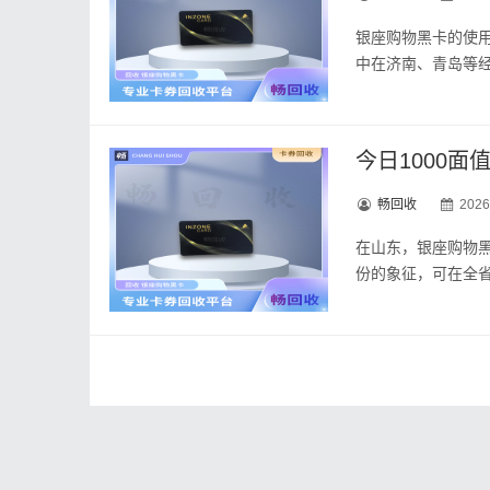
银座购物黑卡的使
中在济南、青岛等
畅回收
2026
在山东，银座购物黑
份的象征，可在全