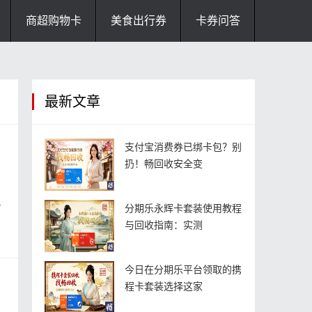
商超购物卡
美食出行券
卡券问答
最新文章
支付宝消费券已绑卡包？别
扔！畅回收安全变
…
分期乐永辉卡套装使用教程
与回收指南：实测
今日在分期乐平台领取的携
程卡套装选择这家