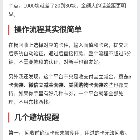
个点，1000块就差了20到30块，金额大的话差距更明
显。
操作流程其实很简单
在畅回收上选择对应的卡种，输入面值和卡密，提交之
后系统自动验证，通过后直接打款。整个流程不超过5分
钟，不需要繁琐的认证，对新手也很友好。
另外我还发现，这个平台不只是收支付宝立减金，
京东e
卡套装、微信立减金套装、美团购物卡套装
这些也都支
持。如果你手里有好几种卡券，一个平台就能全部处
理，不用东找西找。
几个避坑提醒
第一，
回收前确认卡密未被使用，用过的卡无法回收。