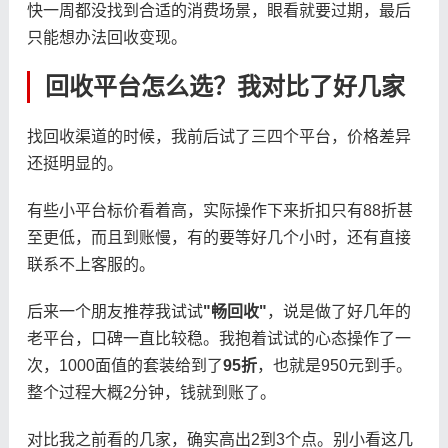
快一周都没找到合适的消费场景，眼看就要过期，最后
只能想办法回收变现。
回收平台怎么选？我对比了好几家
找回收渠道的时候，我前后试了三四个平台，价格差异
还挺明显的。
有些小平台标价看着高，实际操作下来折扣只有88折甚
至更低，而且到账慢，有的要等好几个小时，还有直接
联系不上客服的。
后来一个朋友推荐我试试
"畅回收"
，说是做了好几年的
老平台，口碑一直比较稳。我抱着试试的心态操作了一
次，1000面值的套装给到了
95折
，也就是950元到手。
整个过程大概2分钟，钱就到账了。
对比我之前看的几家，确实高出2到3个点。别小看这几