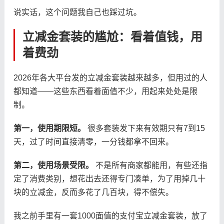
说实话，这个问题我自己也踩过坑。
立减金套装的尴尬：看着值钱，用
着费劲
2026年各大平台发的立减金套装越来越多，但用过的人
都知道——这些东西看着面值不少，用起来处处是限
制。
第一，使用期限短。
很多套装发下来有效期只有7到15
天，过了时间直接清零，一分钱都拿不回来。
第二，使用场景受限。
不是所有商家都能用，有些还指
定了消费类别，想花出去还得专门凑单，为了用掉几十
块的立减金，反而多花了几百块，得不偿失。
我之前手里有一套1000面值的支付宝立减金套装，放了