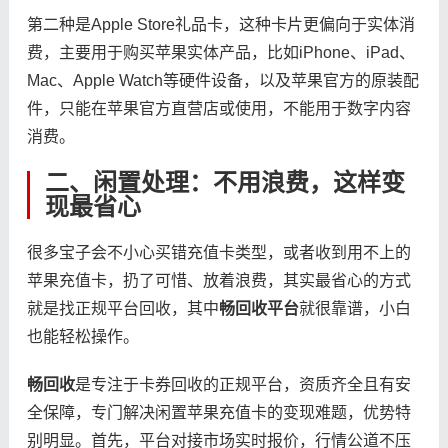
第二种是Apple Store礼品卡，这种卡片更偏向于实体消
费，主要用于购买苹果实体产品，比如iPhone、iPad、
Mac、Apple Watch等硬件设备，以及苹果官方的原装配
件，只能在苹果官方直营店或使用，不能用于数字内容
消费。
二、闲置处理：不用浪费，这样变
现最省心
很多宝子会不小心买错充值卡类型，或者收到用不上的
苹果充值卡，扔了可惜、放着浪费，其实最省心的方式
就是找正规平台回收，其中
畅回收平台
就很靠谱，小白
也能轻松操作。
畅回收
是专注于卡券回收的正规平台，资质齐全且有安
全保障，专门解决闲置苹果充值卡的变现难题，优势特
别明显。首先，平台对接市场实时报价，行情公道不压