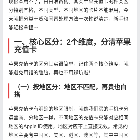
现根本用不了，白白浪费钱。其实苹果充值卡的种类区
分特别严格，不同类型、不同地区的卡片不能混用，今
天就把分类干货和闲置处理方法一次性说清楚，新手也
能轻松拿捏～
一、核心区分：2个维度，分清苹果
充值卡
苹果充值卡的区分其实很简单，记住两个核心维度，就
能避免用错的尴尬，再也不用踩坑啦！
（一）按地区分：地区不匹配，再贵也白
搭
苹果充值卡有明确的地区限制，就像我们买的手机卡分
运营商、分地区一样，不同地区的充值卡只能对应相同
地区的Apple ID使用，地区对应不上直接无效。常见的
地区主要有中国区、美区、港区、澳区等，其中中国区