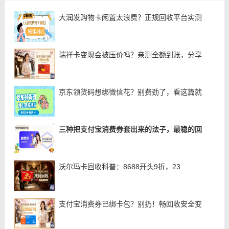
大润发购物卡闲置太浪费？正规回收平台实测
瑞祥卡变现会被压价吗？亲测全额到账，分享
京东领货码想绑微信花？别费劲了，看这篇就
三种把支付宝消费券套出来的法子，最稳的回
沃尔玛卡回收科普：8688开头9折，23
支付宝消费券已绑卡包？别扔！畅回收安全变