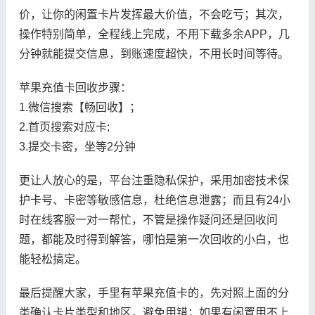
价，让你的闲置卡片发挥最大价值，不会吃亏；其次，
操作特别简单，全程线上完成，不用下载多余APP，几
分钟就能提交信息，到账速度超快，不用长时间等待。
苹果充值卡回收步骤：
1.微信搜索【畅回收】；
2.首页搜索对应卡;
3.提交卡密，坐等2分钟
更让人放心的是，平台注重隐私保护，采用加密技术保
护卡号、卡密等敏感信息，杜绝信息泄露；而且有24小
时在线客服一对一帮忙，不管是操作疑问还是回收问
题，都能及时得到解答，哪怕是第一次回收的小白，也
能轻松搞定。
最后提醒大家，手里有苹果充值卡的，先对照上面的分
类确认卡片类型和地区，避免用错；如果有闲置用不上