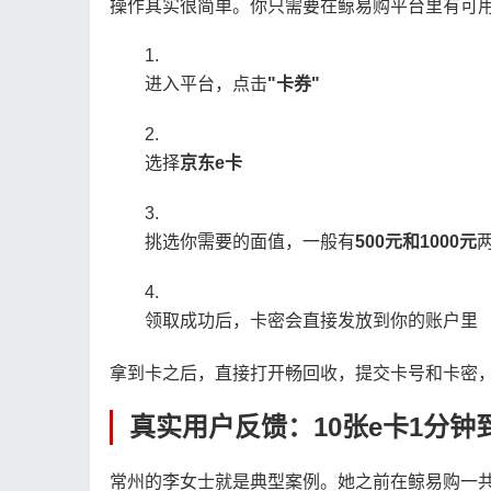
操作其实很简单。你只需要在鲸易购平台里有可
进入平台，点击
"卡券"
选择
京东e卡
挑选你需要的面值，一般有
500元和1000元
领取成功后，卡密会直接发放到你的账户里
拿到卡之后，直接打开畅回收，提交卡号和卡密，
真实用户反馈：10张e卡1分钟到
常州的李女士就是典型案例。她之前在鲸易购一