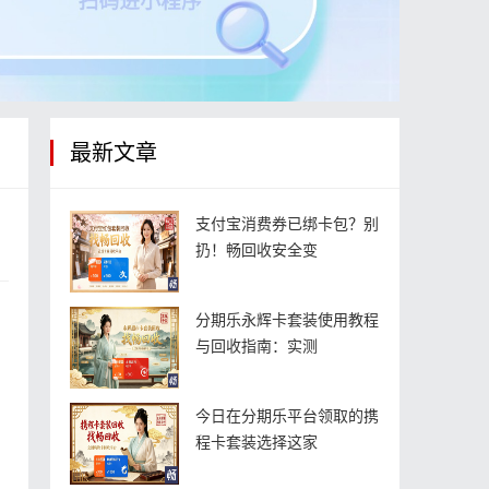
最新文章
支付宝消费券已绑卡包？别
扔！畅回收安全变
分期乐永辉卡套装使用教程
与回收指南：实测
今日在分期乐平台领取的携
程卡套装选择这家