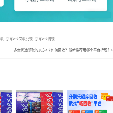
回收
京东e卡回收兑现
京东e卡提现
多金优选领取的京东e卡如何回收？最新推荐用哪个平台折现？
>