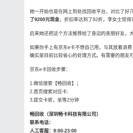
她一开始也是在网上到处找回收平台，对比了好几
了9200元现金
，折扣率达到了92折，李女士觉得
后来她还把这个方法推荐给了身边的亲朋好友，
如果你手上有京东e卡不想自己用，与其放着浪
确实是目前比较省心的处理方式。有需要的朋友
京东e卡回收步骤：
1.微信搜索【畅回收】；
2.首页搜索对应卡;
3.提交卡密，坐等2分钟
畅回收（深圳畅卡科技有限公司）
联系电话：
人工客服：8:00-23:00