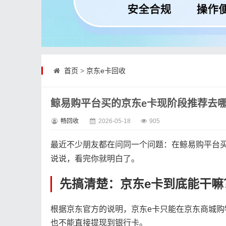
首页
>
京东e卡回收
鲸易购平台买的京东e卡现阶段推荐去
畅回收
2026-05-18
905
最近不少朋友都在问同一个问题：在鲸易购平台
说说，看完你就明白了。
先搞清楚：京东e卡到底能干嘛
根据京东官方的说明，京东e卡只能在京东商城
也不能直接提现到银行卡。