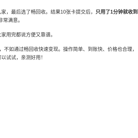
家，最后选了畅回收。结果10张卡提交后，
只用了1分钟就收到
非常满意。
大家用完都说方便又靠谱。
费，不如通过畅回收快速变现。操作简单、到账快、价格也合理，
可以试试，亲测好用！