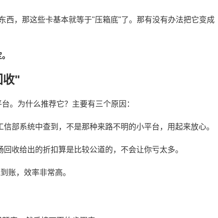
东西，那这些卡基本就等于"压箱底"了。那有没有办法把它变成
定。
收"
平台。为什么推荐它？主要有三个原因：
工信部系统中查到，不是那种来路不明的小平台，用起来放心。
畅回收给出的折扣算是比较公道的，不会让你亏太多。
能到账，效率非常高。