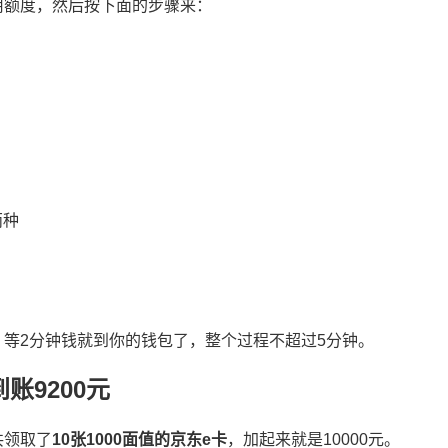
用额度，然后按下面的步骤来：
两种
等2分钟钱就到你的钱包了，整个过程不超过5分钟。
账9200元
共领取了
10张1000面值的京东e卡
，加起来就是10000元。