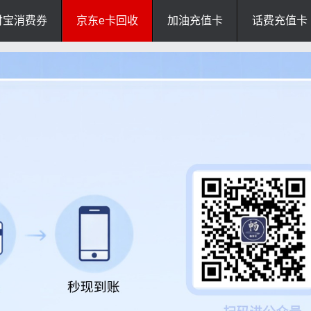
付宝消费券
京东e卡回收
加油充值卡
话费充值卡