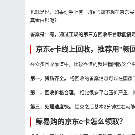
也就是说，如果你手上有一堆e卡却不想在京东买
真金白银呢？
答案是：
有，通过正规的第三方回收平台就能搞
京东e卡线上回收，推荐用"畅回
在众多回收渠道中，比较靠谱的就是
畅回收
这个
第一，资质齐全。
畅回收的备案信息可以在国家
第二，回收价格合理。
相比很多平台压价严重，
第三，处理速度快。
提交之后基本2分钟左右就
鲸易购的京东e卡怎么领取？