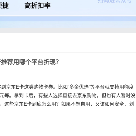
新推荐用哪个平台折现？
到京东E卡这类购物卡券。比如“多金优选”等平台就支持用额度
00元等。拿到卡后，有些人选择直接去京东购物，但也有人暂时没
么，这些京东E卡到底怎么用？如果不想自用，又该如何安全、划