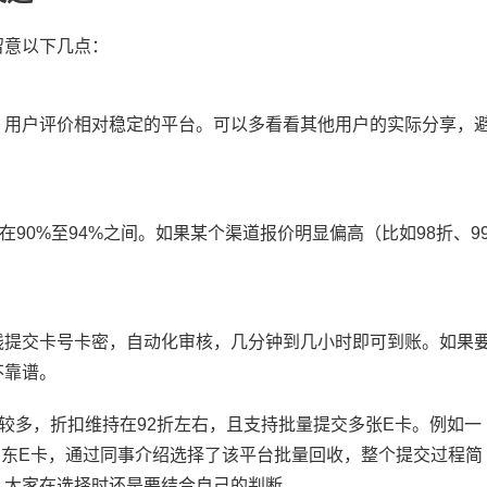
留意以下几点：
、用户评价相对稳定的平台。可以多看看其他用户的实际分享，
90%至94%之间。如果某个渠道报价明显偏高（比如98折、9
线提交卡号卡密，自动化审核，几分钟到几小时即可到账。如果
不靠谱。
用较多，折扣维持在92折左右，且支持批量提交多张E卡。例如一
的京东E卡，通过同事介绍选择了该平台批量回收，整个提交过程简
，大家在选择时还是要结合自己的判断。