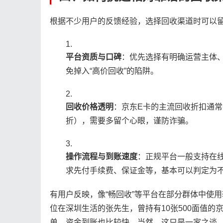
根据不少用户的反馈经验，选择回收渠道时可以
平台资质与口碑
：优先选择有明确运营主体
免掉入“高价回收”的陷阱。
回收价格透明
：京东E卡的主流回收折扣通常在
折），需要多留个心眼，谨防诈骗。
操作流程与到账速度
：正规平台一般支持在
求先付手续费、保证金等，基本可以判定为
有用户反映，像“畅回收”等平台在部分群体中使
位在深圳生活的张先生，曾持有10张500面值
单，资金到账也比较快。当然，这只是一家之谈