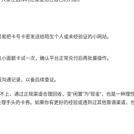
轻易把卡号卡密发送给陌生个人或未经验证的小网站。
张小面额卡试一次，确认平台正常兑付后再批量操作。
服沟通记录，以备后续查证。
上，通过正规渠道合理回收，变“闲置”为“现金”，也是一种理
处理手头的卡券。如果你有更好的经验或遇到过其他靠谱渠道，