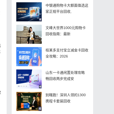
中银通购物卡大额面值选这
家正规平台回收,
你
文峰大世界1000元购物卡
回收指南：最新
选
桔某多支付宝立减金卡回收
平
全攻略：2026
山东一卡通闲置处理攻略
畅回收两步完成安
收
别瞎跑！深圳人领的1300
携程卡套装回收