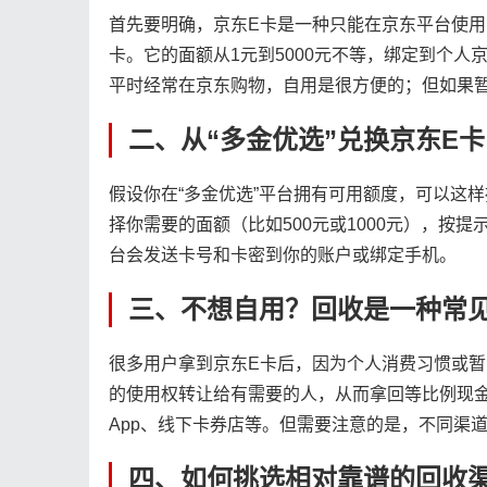
首先要明确，京东E卡是一种只能在京东平台使
卡。它的面额从1元到5000元不等，绑定到个
平时经常在京东购物，自用是很方便的；但如果
二、从“多金优选”兑换京东E
假设你在“多金优选”平台拥有可用额度，可以这样
择你需要的面额（比如500元或1000元），按
台会发送卡号和卡密到你的账户或绑定手机。
三、不想自用？回收是一种常
很多用户拿到京东E卡后，因为个人消费习惯或
的使用权转让给有需要的人，从而拿回等比例现
App、线下卡券店等。但需要注意的是，不同渠
四、如何挑选相对靠谱的回收