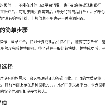
用的预付卡，不能在其他电商平台消费，也不能直接提现到银行
人京东账户后，可用于购买自营商品（部分特殊商品除外）。如果
暂时没有购物计划，卡片放着不用也是一种资源闲置。
卡的简单步骤
操作：登录平台，找到卡券或礼品兑换栏目，搜索“京东E卡”，
提示用额度完成兑换即可。整个过程一般比较快捷，兑换成功后，
见选择
暂时没有购物需求，会选择通过正规渠道回收。回收的本质是将卡
金。目前市面上存在多种回收方式，比如二手交易平台、卡券回
道的安全性和折扣率差异较大。
渠道