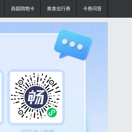
商超购物卡
美食出行券
卡券问答