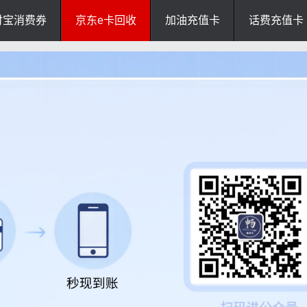
付宝消费券
京东e卡回收
加油充值卡
话费充值卡