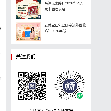
亲测无套路！2026华润万
家卡回收攻略，
支付宝红包已绑定还能回收
避
吗？2026年最
9
关注我们
要