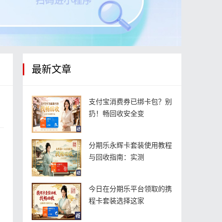
最新文章
支付宝消费券已绑卡包？别
扔！畅回收安全变
分期乐永辉卡套装使用教程
与回收指南：实测
今日在分期乐平台领取的携
程卡套装选择这家