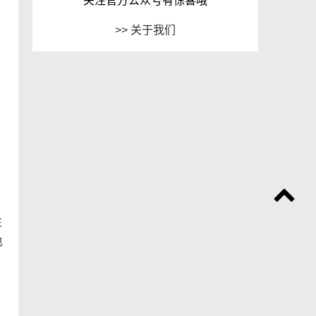
关注官方公众号有惊喜哦
>> 关于我们
性
也