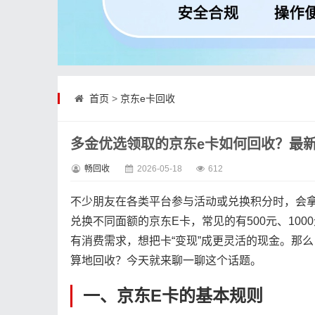
首页
>
京东e卡回收
多金优选领取的京东e卡如何回收？最
畅回收
2026-05-18
612
不少朋友在各类平台参与活动或兑换积分时，会拿
兑换不同面额的京东E卡，常见的有500元、10
有消费需求，想把卡“变现”成更灵活的现金。那
算地回收？今天就来聊一聊这个话题。
一、京东E卡的基本规则